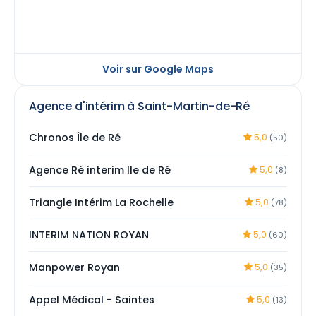
Voir sur Google Maps
Agence d'intérim à Saint-Martin-de-Ré
Chronos Île de Ré
5,0
(50)
Agence Ré interim Ile de Ré
5,0
(8)
Triangle Intérim La Rochelle
5,0
(78)
INTERIM NATION ROYAN
5,0
(60)
Manpower Royan
5,0
(35)
Appel Médical - Saintes
5,0
(13)