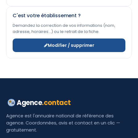
C'est votre établissement ?
Demandez la correction de vos informations (nom,
adresse, horaires…) ou le retrait de la fiche.
Modifier / supprimer
Agence
.contact
Agence est l'annuaire national de référence des
agence. Coordonnées, avis et contact en un clic —
gratuitement.