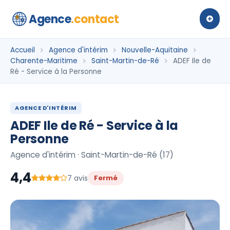
Agence
.contact
Accueil
Agence d'intérim
Nouvelle-Aquitaine
Charente-Maritime
Saint-Martin-de-Ré
ADEF Ile de
Ré - Service à la Personne
AGENCE D'INTÉRIM
ADEF Ile de Ré - Service à la
Personne
Agence d'intérim · Saint-Martin-de-Ré (17)
4,4
7 avis
Fermé