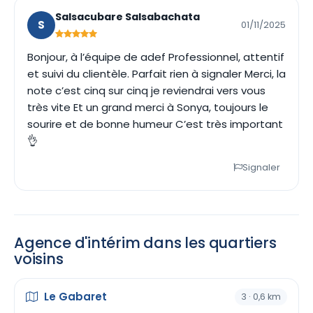
Salsacubare Salsabachata
S
01/11/2025
Bonjour, à l’équipe de adef Professionnel, attentif
et suivi du clientèle. Parfait rien à signaler Merci, la
note c’est cinq sur cinq je reviendrai vers vous
très vite Et un grand merci à Sonya, toujours le
sourire et de bonne humeur C’est très important
👌
Signaler
Agence d'intérim dans les quartiers
voisins
Le Gabaret
3 · 0,6 km