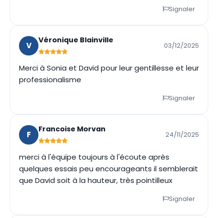
Signaler
Véronique Blainville
V
03/12/2025
Merci à Sonia et David pour leur gentillesse et leur
professionalisme
Signaler
Francoise Morvan
F
24/11/2025
merci à l'équipe toujours à l'écoute après
quelques essais peu encourageants il semblerait
que David soit à la hauteur, très pointilleux
Signaler