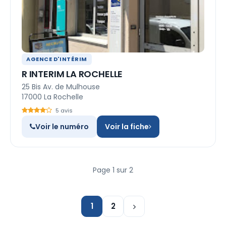
AGENCE D'INTÉRIM
R INTERIM LA ROCHELLE
25 Bis Av. de Mulhouse
17000 La Rochelle
5 avis
Voir le numéro
Voir la fiche
Page 1 sur 2
1
2