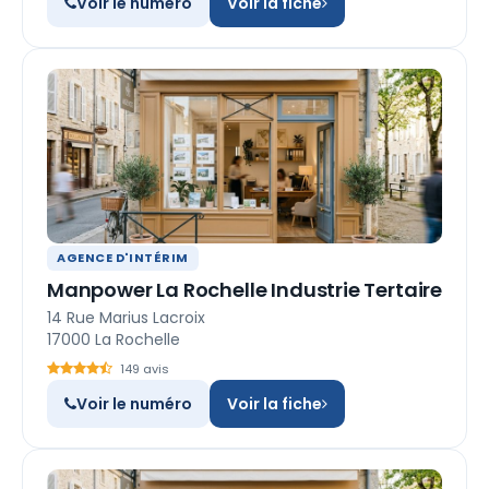
Voir le numéro
Voir la fiche
AGENCE D'INTÉRIM
Manpower La Rochelle Industrie Tertaire
14 Rue Marius Lacroix
17000 La Rochelle
149 avis
Voir le numéro
Voir la fiche