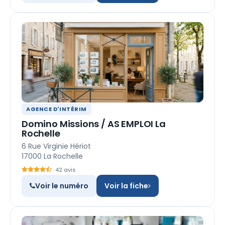
AGENCE D'INTÉRIM
Domino Missions / AS EMPLOI La
Rochelle
6 Rue Virginie Hériot
17000 La Rochelle
42 avis
Voir le numéro
Voir la fiche