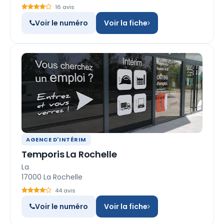
16 avis
Voir le numéro
Voir la fiche
AGENCE D'INTÉRIM
Temporis La Rochelle
La
17000 La Rochelle
44 avis
Voir le numéro
Voir la fiche