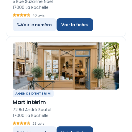
5 Rue Suzanne Noel
17000 La Rochelle
40 avis
Voir le numéro
Voir la fiche
AGENCE D'INTÉRIM
Mart'Intérim
72 Bd André Sautel
17000 La Rochelle
29 avis