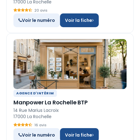
17000 La Rochelle
20 avis
Voir le numéro
Voir la fiche
AGENCE D'INTÉRIM
Manpower La Rochelle BTP
14 Rue Marius Lacroix
17000 La Rochelle
16 avis
Voir le numéro
Voir la fiche