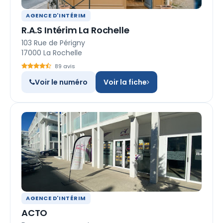
AGENCE D'INTÉRIM
R.A.S Intérim La Rochelle
103 Rue de Périgny
17000 La Rochelle
89 avis
Voir le numéro
Voir la fiche
AGENCE D'INTÉRIM
ACTO