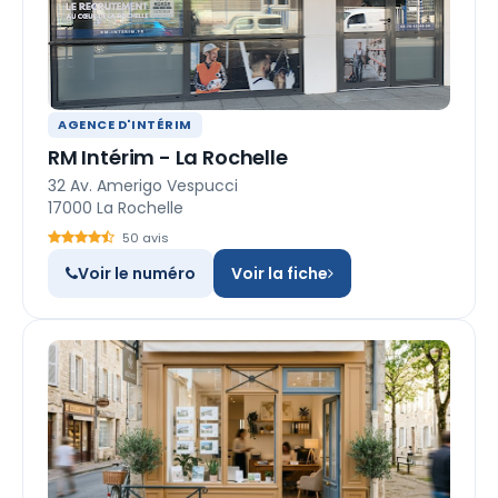
AGENCE D'INTÉRIM
RM Intérim - La Rochelle
32 Av. Amerigo Vespucci
17000 La Rochelle
50 avis
Voir le numéro
Voir la fiche