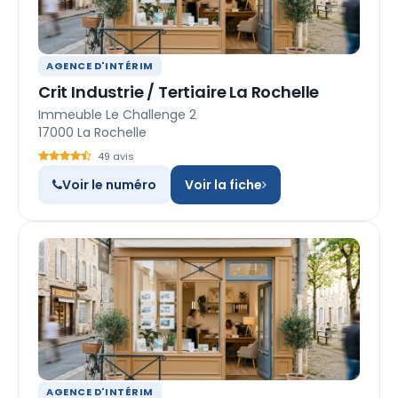
AGENCE D'INTÉRIM
Crit Industrie / Tertiaire La Rochelle
Immeuble Le Challenge 2
17000 La Rochelle
49 avis
Voir le numéro
Voir la fiche
AGENCE D'INTÉRIM