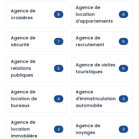
Agence de
Agence de
location
8
8
croisières
d'appartements
Agence de
Agence de
7
6
sécurité
recrutement
Agence de
Agence de visites
relations
5
5
touristiques
publiques
Agence de
Agence
location de
d'immatriculation
4
3
bureaux
automobile
Agence de
Agence de
location
3
3
voyages
immobilière