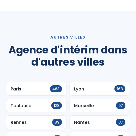
AUTRES VILLES
Agence d'intérim dans
d'autres villes
Paris
Lyon
463
168
Toulouse
Marseille
128
97
Rennes
Nantes
89
87