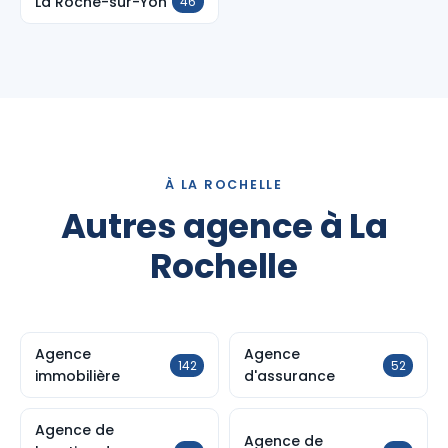
La Roche-sur-Yon
46
À LA ROCHELLE
Autres agence à La
Rochelle
Agence
Agence
142
52
immobilière
d'assurance
Agence de
Agence de