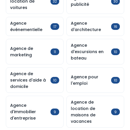
location de
32
30
publicité
voitures
Agence
Agence
17
16
événementielle
d'architecture
Agence
Agence de
d'excursions en
11
10
marketing
bateau
Agence de
Agence pour
services d'aide à
10
10
l'emploi
domicile
Agence de
Agence
location de
d'immobilier
9
9
maisons de
d'entreprise
vacances