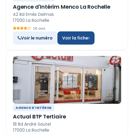
Agence d'Intérim Menco La Rochelle
42 Bd Emile Delmas
17000 La Rochelle
26 avis
Voir le numéro
Voir la fiche
AGENCE D'INTÉRIM
Actual BTP Tertiaire
18 Bd André Sautel
17000 La Rochelle