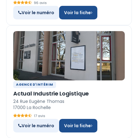
96 avis
Voir le numéro
Voir la fiche
AGENCE D'INTÉRIM
Actual Industrie Logistique
24 Rue Eugène Thomas
17000 La Rochelle
17 avis
Voir le numéro
Voir la fiche