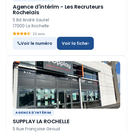
Agence d'intérim - Les Recruteurs
Rochelais
5 Bd André Sautel
17000 La Rochelle
23 avis
Voir le numéro
Voir la fiche
AGENCE D'INTÉRIM
SUPPLAY LA ROCHELLE
5 Rue Françoise Giroud